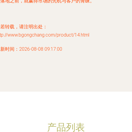
间落地之前，就赢得市场的先机与客户的青睐。
如若转载，请注明出处：
ttp://www.bgongchang.com/product/14.html
新时间：2026-08-08 09:17:00
产品列表