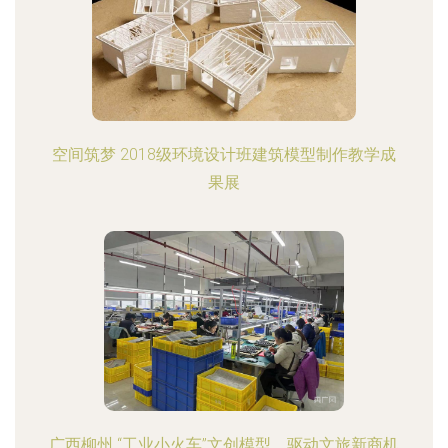
空间筑梦 2018级环境设计班建筑模型制作教学成
果展
广西柳州 “工业小火车”文创模型，驱动文旅新商机