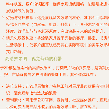
料样板区、客户洽谈区等，确保参观流线顺畅，能层层递进
展现涂装的价值。
灯光与材质模拟
：这是展现涂装效果的核心。3D软件可以精
模拟不同光源（自然光、射灯、灯带）下，各种木器漆面的
泽度、纹理细节与色彩还原度，突出涂装带来的质感提升。
情景化场景构建
：将涂装家具置于完整的客厅、卧室、书房
生活场景中，使客户能直观感受其在实际环境中的美学效果
实用功能。
二、高清效果图：视觉营销的利器
基于3D模型渲染出的高清效果图，拥有照片级的真实感，是前期
案汇报、市场宣传与客户沟通的关键工具。其价值体现在：
决策支持
：让管理层和客户在施工前对展厅最终效果有清晰
识，避免后续改动造成的浪费。
营销素材
：可用于公司官网、宣传册、社交媒体推广，直观
示公司实力与产品涂装后的高端效果，吸引潜在客户。