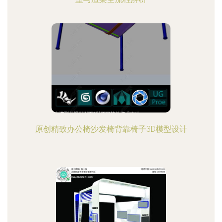
原创精致办公椅沙发椅背靠椅子3D模型设计