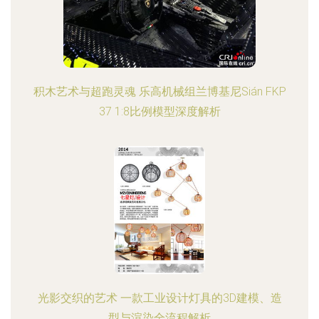
积木艺术与超跑灵魂 乐高机械组兰博基尼Sián FKP
37 1:8比例模型深度解析
光影交织的艺术 一款工业设计灯具的3D建模、造
型与渲染全流程解析