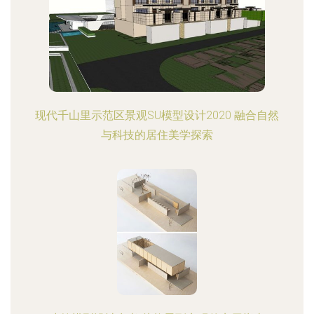
现代千山里示范区景观SU模型设计2020 融合自然
与科技的居住美学探索