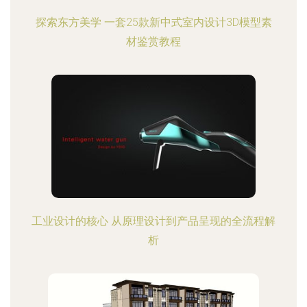
探索东方美学 一套25款新中式室内设计3D模型素
材鉴赏教程
工业设计的核心 从原理设计到产品呈现的全流程解
析