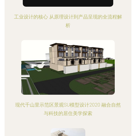
工业设计的核心 从原理设计到产品呈现的全流程解
析
现代千山里示范区景观SU模型设计2020 融合自然
与科技的居住美学探索