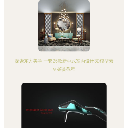
探索东方美学 一套25款新中式室内设计3D模型素
材鉴赏教程